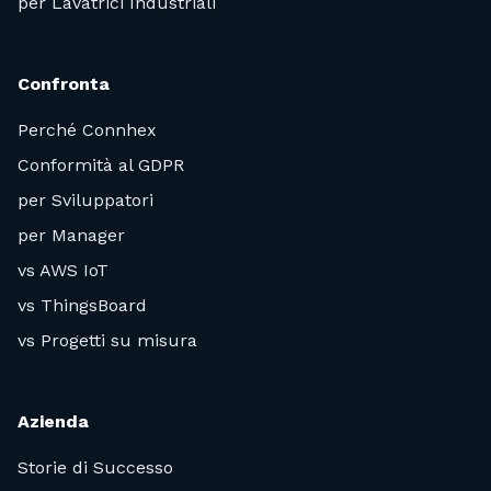
per Lavatrici Industriali
Confronta
Perché Connhex
Conformità al GDPR
per Sviluppatori
per Manager
vs AWS IoT
vs ThingsBoard
vs Progetti su misura
Azienda
Storie di Successo