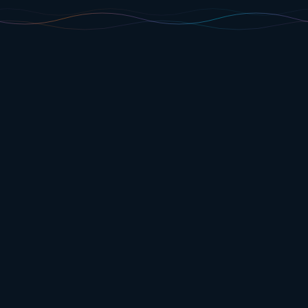
Monitoraggio energetico