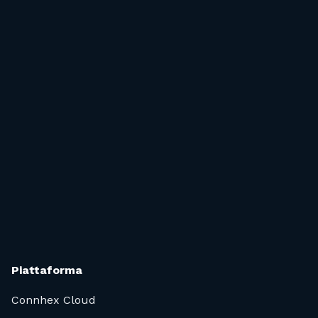
Parliamone
Piattaforma
Connhex Cloud