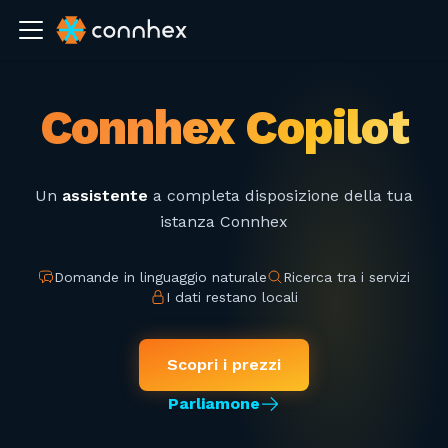
Connhex Copilot
Un
assistente
a completa disposizione della tua
istanza Connhex
Domande in linguaggio naturale
Ricerca tra i servizi
I dati restano locali
Scopri i prezzi
Parliamone