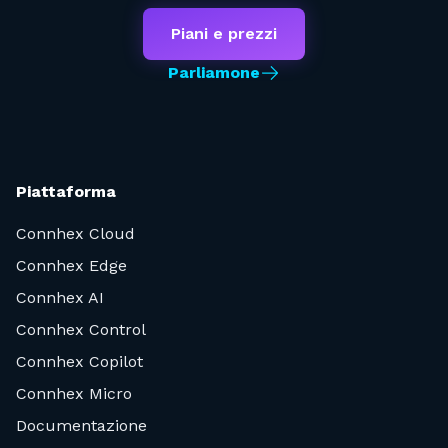
Piani e prezzi
Parliamone
Piattaforma
Connhex Cloud
Connhex Edge
Connhex AI
Connhex Control
Connhex Copilot
Connhex Micro
Documentazione