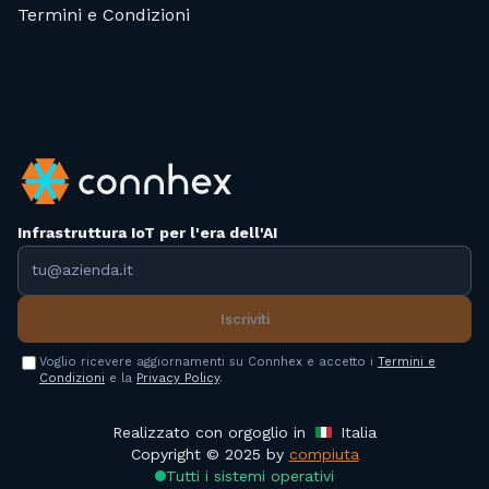
Termini e Condizioni
Infrastruttura IoT per l'era dell'AI
Indirizzo email
Iscriviti
Voglio ricevere aggiornamenti su Connhex e accetto i
Termini e
Condizioni
e la
Privacy Policy
.
Realizzato con orgoglio in
Italia
Copyright © 2025 by
compiuta
Tutti i sistemi operativi