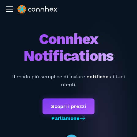
Connhex
Notifications
Il modo più semplice di inviare
notifiche
ai tuoi
utenti.
Scopri i prezzi
Parliamone