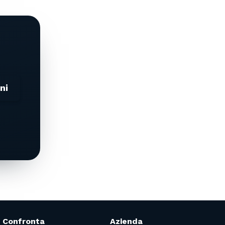
ni
Confronta
Azienda