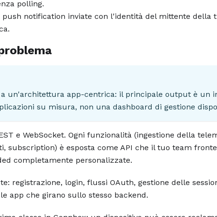
enza polling.
: push notification inviate con l'identità del mittente della 
ca.
 problema
a un'architettura app-centrica: il principale output è un 
plicazioni su misura, non una dashboard di gestione dispos
REST e WebSocket. Ogni funzionalità (ingestione della telem
enti, subscription) è esposta come API che il tuo team front
nded completamente personalizzate.
te: registrazione, login, flussi OAuth, gestione delle sessio
 le app che girano sullo stesso backend.