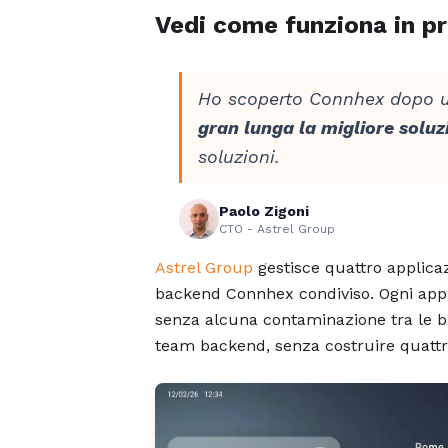
Vedi come funziona in pr
Ho scoperto Connhex dopo un
gran lunga la migliore soluz
soluzioni.
Paolo Zigoni
CTO - Astrel Group
Astrel Group
gestisce quattro applica
backend Connhex condiviso. Ogni app h
senza alcuna contaminazione tra le bu
team backend, senza costruire quattr