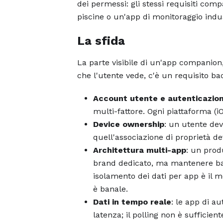
dei permessi: gli stessi requisiti com
piscine o un'app di monitoraggio indus
La sfida
La parte visibile di un'app companion, 
che l'utente vede, c'è un requisito ba
Account utente e autenticazio
multi-fattore. Ogni piattaforma (
Device ownership
: un utente dev
quell'associazione di proprietà dev
Architettura multi-app
: un prod
brand dedicato, ma mantenere ba
isolamento dei dati per app è il m
è banale.
Dati in tempo reale
: le app di a
latenza; il polling non è sufficie