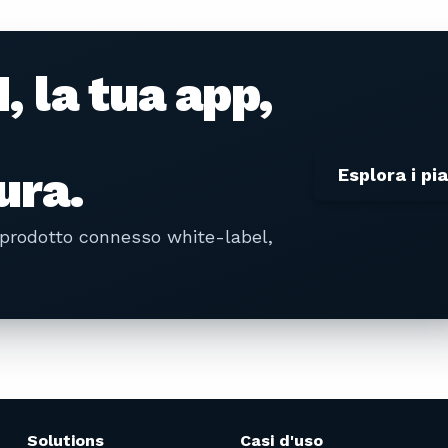
, la tua app,
ura.
Esplora i pia
 prodotto connesso white-label,
Solutions
Casi d'uso