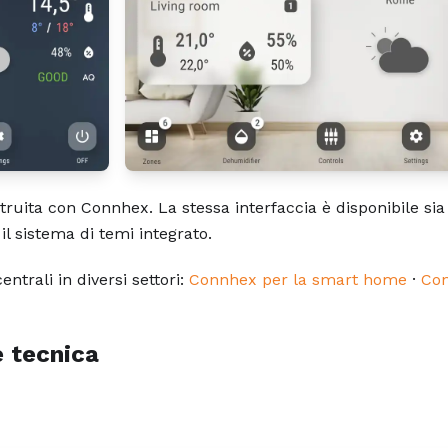
uita con Connhex. La stessa interfaccia è disponibile sia
il sistema di temi integrato.
ntrali in diversi settori:
Connhex per la smart home
·
Con
 tecnica