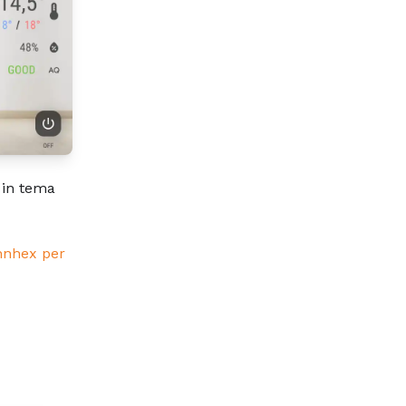
 in tema
nhex per