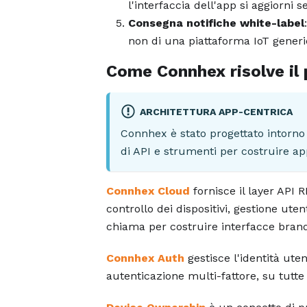
l'interfaccia dell'app si aggiorni s
Consegna notifiche white-label
non di una piattaforma IoT generi
Come Connhex risolve il
ARCHITETTURA APP-CENTRICA
Connhex è stato progettato intorno 
di API e strumenti per costruire ap
Connhex Cloud
fornisce il layer API 
controllo dei dispositivi, gestione ut
chiama per costruire interfacce bra
Connhex Auth
gestisce l'identità uten
autenticazione multi-fattore, su tutte