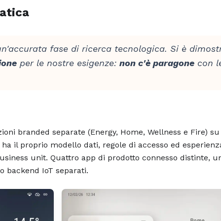
atica
'accurata fase di ricerca tecnologica. Si è dimos
ione
per le nostre esigenze:
non c'è paragone
con le
zioni branded separate (Energy, Home, Wellness e Fire) su
a il proprio modello dati, regole di accesso ed esperienz
siness unit. Quattro app di prodotto connesso distinte, u
o backend IoT separati.