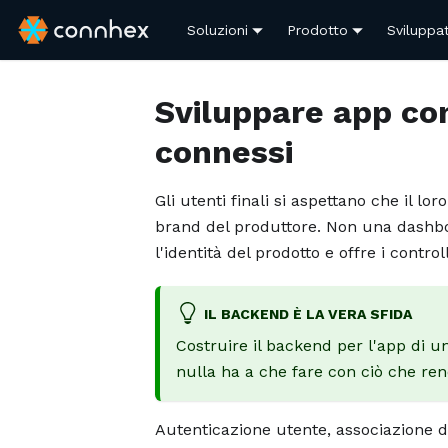
Soluzioni
Prodotto
Sviluppat
Sviluppare app co
connessi
Gli utenti finali si aspettano che il 
brand del produttore. Non una dashbo
l'identità del prodotto e offre i contro
IL BACKEND È LA VERA SFIDA
Costruire il backend per l'app di 
nulla ha a che fare con ciò che ren
Autenticazione utente, associazione del