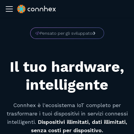
Pensato per gli sviluppatori
Il tuo hardware,
intelligente
Connhex è l'ecosistema IoT completo per
trasformare i tuoi dispositivi in servizi connessi
intelligenti.
Dispositivi illimitati, dati illimitati,
senza costi per dispositivo.