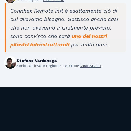
Connhex Remote Init è esattamente ciò di
cui avevamo bisogno. Gestisce anche casi
che non avevamo inizialmente previsto:
sono convinto che sarà
uno dei nostri
pilastri infrastrutturali
per molti anni.
Stefano Vardanega
Senior Software Engineer - Seitron
•
Caso Studio