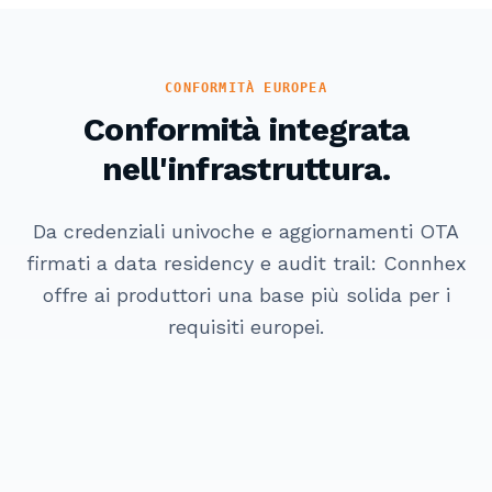
CONFORMITÀ EUROPEA
Conformità integrata
nell'infrastruttura.
Da credenziali univoche e aggiornamenti OTA
firmati a data residency e audit trail: Connhex
offre ai produttori una base più solida per i
requisiti europei.
Cyber Resilience Act
Direttiva NIS2