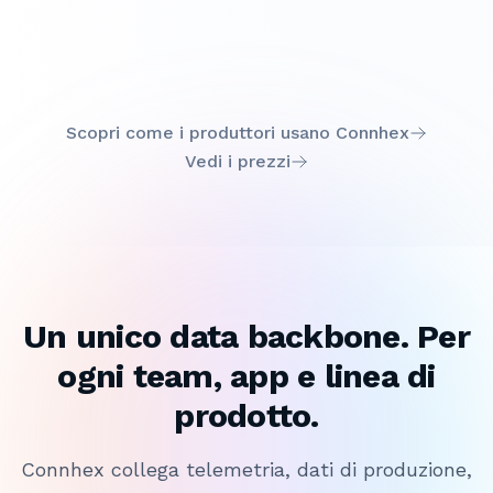
Paolo Zigoni
CTO
•
Caso Studio
Scopri come i produttori usano Connhex
Vedi i prezzi
Un unico data backbone. Per
ogni team, app e linea di
prodotto.
Connhex collega telemetria, dati di produzione,