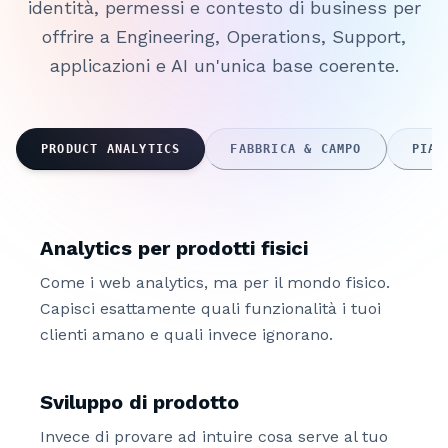
identità, permessi e contesto di business per
offrire a Engineering, Operations, Support,
applicazioni e AI un'unica base coerente.
PRODUCT ANALYTICS
FABBRICA & CAMPO
PIAT
Analytics per prodotti fisici
Come i web analytics, ma per il mondo fisico.
Capisci esattamente quali funzionalità i tuoi
clienti amano e quali invece ignorano.
Sviluppo di prodotto
Invece di provare ad intuire cosa serve al tuo