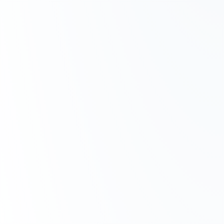
non esiste nulla di paragonabile