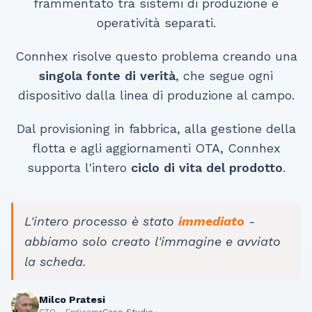
frammentato tra sistemi di produzione e
operatività separati.
Connhex risolve questo problema creando una
singola fonte di verità
, che segue ogni
dispositivo dalla linea di produzione al campo.
Dal provisioning in fabbrica, alla gestione della
flotta e agli aggiornamenti OTA, Connhex
supporta l'intero
ciclo di vita del prodotto
.
L'intero processo è stato
immediato
-
abbiamo solo creato l'immagine e avviato
la scheda.
Milco Pratesi
CTO - Engicam
•
Caso Studio