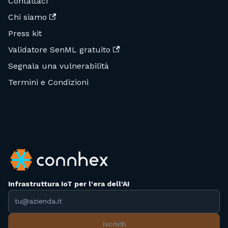
Contattaci
Chi siamo
Press kit
Validatore SenML gratuito
Segnala una vulnerabilità
Termini e Condizioni
Infrastruttura IoT per l'era dell'AI
Indirizzo email
Iscriviti