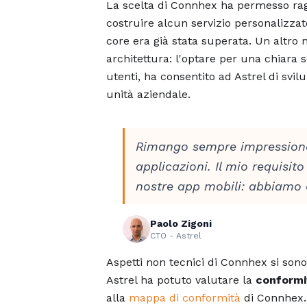
La scelta di Connhex ha permesso rag
costruire alcun servizio personalizzato
core era già stata superata. Un altro 
architettura: l'optare per una chiara s
utenti, ha consentito ad Astrel di svi
unità aziendale.
Rimango sempre impression
applicazioni. Il mio requisit
nostre app mobili: abbiamo 
Paolo Zigoni
CTO - Astrel
Aspetti non tecnici di Connhex si sono 
Astrel ha potuto valutare la
conform
alla
mappa di conformità
di Connhex. 