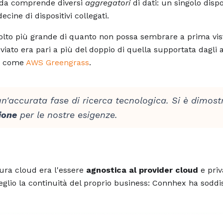
ienda comprende diversi
aggregatori
di dati: un singolo dispo
ecine di dispositivi collegati.
lto più grande di quanto non possa sembrare a prima vis
viato era pari a più del doppio di quella supportata dagli
o, come
AWS Greengrass
.
'accurata fase di ricerca tecnologica. Si è dimos
ione
per le nostre esigenze.
tura cloud era l'essere
agnostica al provider cloud
e priv
meglio la continuità del proprio business: Connhex ha soddis