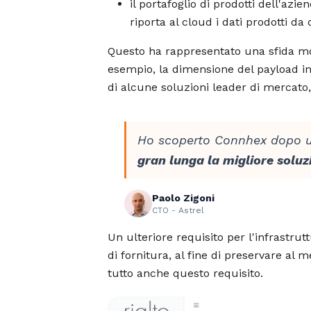
il portafoglio di prodotti dell'az
riporta al cloud i dati prodotti da d
Questo ha rappresentato una sfida mo
esempio, la dimensione del payload in
di alcune soluzioni leader di mercat
Ho scoperto Connhex dopo un
gran lunga la migliore soluz
Paolo Zigoni
CTO - Astrel
Un ulteriore requisito per l'infrastrut
di fornitura, al fine di preservare al 
tutto anche questo requisito.