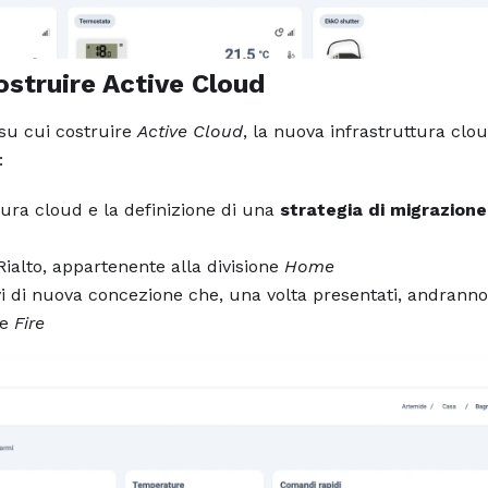
ostruire Active Cloud
su cui costruire
Active Cloud
, la nuova infrastruttura clou
:
tura cloud e la definizione di una
strategia di migrazione
 Rialto, appartenente alla divisione
Home
ivi di nuova concezione che, una volta presentati, andranno
ne
Fire