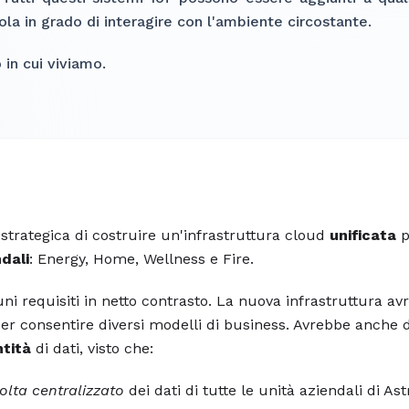
ola in grado di interagire con l'ambiente circostante.
in cui viviamo.
 strategica di costruire un'infrastruttura cloud
unificata
p
dali
: Energy, Home, Wellness e Fire.
i requisiti in netto contrasto. La nuova infrastruttura av
er consentire diversi modelli di business. Avrebbe anche 
tità
di dati, visto che:
olta centralizzato
dei dati di tutte le unità aziendali di Ast