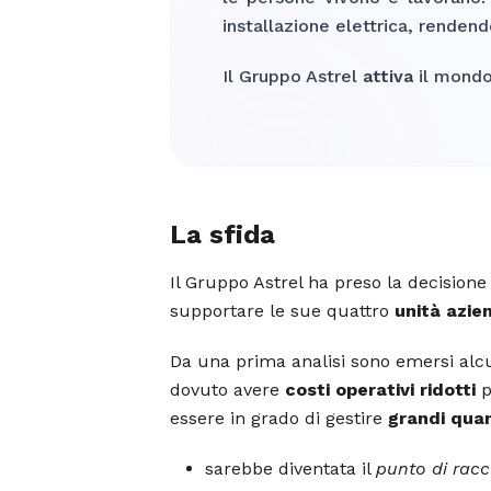
installazione elettrica, rendend
Il Gruppo Astrel
attiva
il mondo 
La sfida
Il Gruppo Astrel ha preso la decisione
supportare le sue quattro
unità azien
Da una prima analisi sono emersi alcun
dovuto avere
costi operativi ridotti
p
essere in grado di gestire
grandi quan
sarebbe diventata il
punto di racc