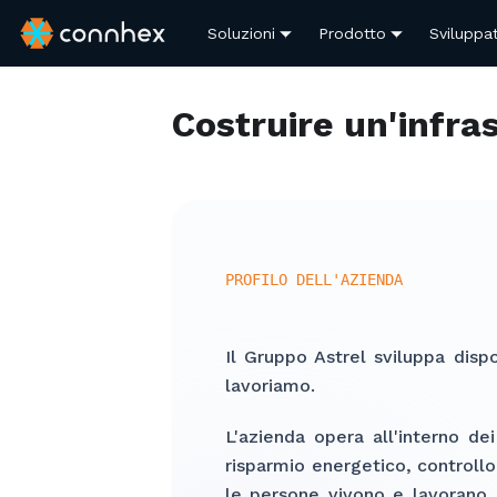
Soluzioni
Prodotto
Sviluppat
Costruire un'infra
PROFILO DELL'AZIENDA
Il Gruppo Astrel sviluppa dispo
lavoriamo.
L'azienda opera all'interno de
risparmio energetico, controllo
le persone vivono e lavorano. 