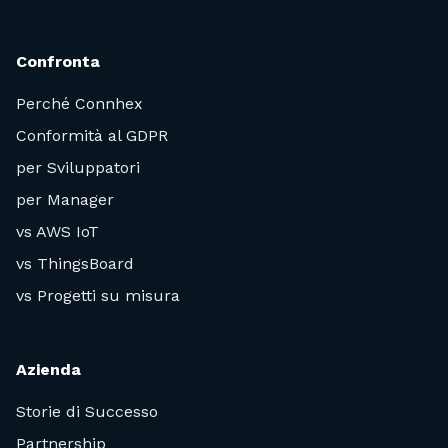
Confronta
Perché Connhex
Conformità al GDPR
per Sviluppatori
per Manager
vs AWS IoT
vs ThingsBoard
vs Progetti su misura
Azienda
Storie di Successo
Partnership