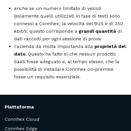
anche se un numero limitato di veicoli
(solamente quelli utilizzati in fase di test) sono
connessi a Connhex, la velocità del BUS è di
250
kbit/s
: questo corrisponde a
grandi quantità
di
dati raccolti per ogni sessione di prova
l'azienda dà molta importanza alla
proprietà del
dato
. Questo ha fatto sì che nessun prodotto
SaaS fosse adeguato e, al tempo stesso, che la
possibilità di installare Connhex on-premise
fosse un requisito essenziale.
Piattaforma
Connhex Cloud
Connhex Edge