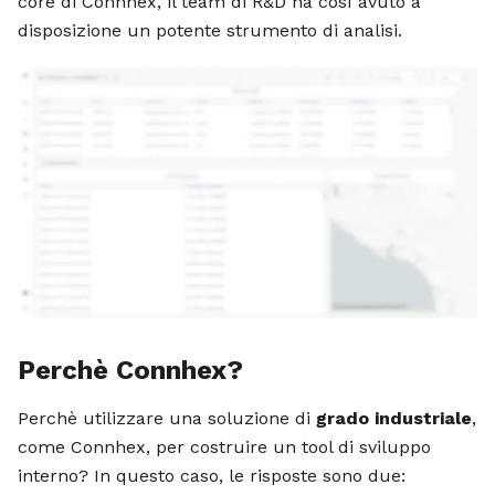
core di Connhex, il team di R&D ha così avuto a
disposizione un potente strumento di analisi.
Perchè Connhex?
Perchè utilizzare una soluzione di
grado industriale
,
come Connhex, per costruire un tool di sviluppo
interno? In questo caso, le risposte sono due: